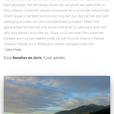
kant gevlogen. Na een lange vlucht zijn we goed aan gekomen in
Peru. Nieuw continent, nieuwe avonturen en vooral een nieuwe taal.
Want Spaans spreken kunnen we nog niet dus dat zal hier een hele
uitdaging worden om ons verstaanbaar te maken. Maar met
gebarentaal komen we ook al een heel eind. En uiteraard leren we
elke dag nieuwe woorden bij. Maar voor we naar Peru kwamen
hadden we nog een laatste week op het noorder eiland in Nieuw
Zeeland. Nadat we in Wellington waren aangekomen met
Lees meer…
Door
Annelies en Joris
,
9 jaar
geleden