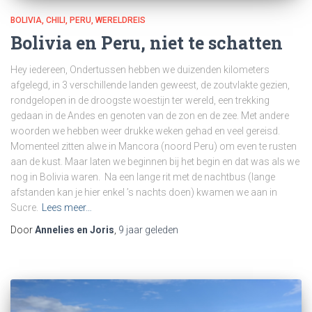
BOLIVIA
CHILI
PERU
WERELDREIS
Bolivia en Peru, niet te schatten
Hey iedereen, Ondertussen hebben we duizenden kilometers
afgelegd, in 3 verschillende landen geweest, de zoutvlakte gezien,
rondgelopen in de droogste woestijn ter wereld, een trekking
gedaan in de Andes en genoten van de zon en de zee. Met andere
woorden we hebben weer drukke weken gehad en veel gereisd.
Momenteel zitten alwe in Mancora (noord Peru) om even te rusten
aan de kust. Maar laten we beginnen bij het begin en dat was als we
nog in Bolivia waren. Na een lange rit met de nachtbus (lange
afstanden kan je hier enkel ’s nachts doen) kwamen we aan in
Sucre.
Lees meer…
Door
Annelies en Joris
,
9 jaar
geleden