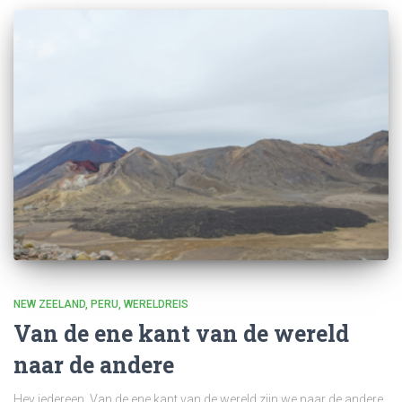
NEW ZEELAND
PERU
WERELDREIS
Van de ene kant van de wereld
naar de andere
Hey iedereen, Van de ene kant van de wereld zijn we naar de andere