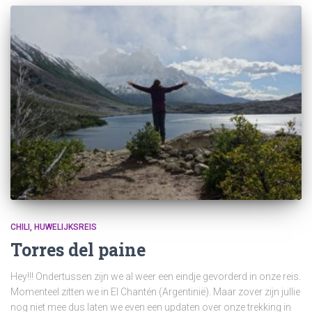
CHILI
HUWELIJKSREIS
Torres del paine
Hey!!! Ondertussen zijn we al weer een eindje gevorderd in onze reis.
Momenteel zitten we in El Chantén (Argentinië). Maar zover zijn jullie
nog niet mee dus laten we even een updaten over onze trekking in