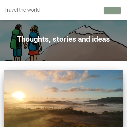
Travel the world
Thoughts, stories and ideas