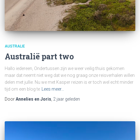
AUSTRALIE
Australië part two
Hallo iedereen, Ondertussen zijn we weer veilig thuis gekomen
maar dat neemt niet weg dat we nog graag onze reisverhalen willen
delen met jullie. Nu we met Kasper reizen is er toch wel echt minder
tijd om een blog te
Lees meer…
Door
Annelies en Joris
,
2 jaar
geleden