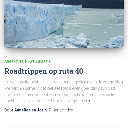
ARGENTINIË
HUWELIJKSREIS
Roadtrippen op ruta 40
Hallo! Hopelijk hebben jullie wat kunnen genieten van de vorige blog.
We hebben gemerkt dat niet alle foto’s even goed zijn geüpload
door slecht internet… Dat zou nu opgelost moeten zijn. Hopelijk
gaat het bij deze blog beter! Zoals gezegd
Lees meer…
Door
Annelies en Joris
,
7 jaar
geleden