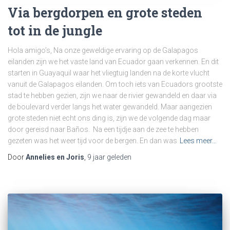
Via bergdorpen en grote steden
tot in de jungle
Hola amigo’s, Na onze geweldige ervaring op de Galapagos
eilanden zijn we het vaste land van Ecuador gaan verkennen. En dit
starten in Guayaquil waar het vliegtuig landen na de korte vlucht
vanuit de Galapagos eilanden. Om toch iets van Ecuadors grootste
stad te hebben gezien, zijn we naar de rivier gewandeld en daar via
de boulevard verder langs het water gewandeld. Maar aangezien
grote steden niet echt ons ding is, zijn we de volgende dag maar
door gereisd naar Baños. Na een tijdje aan de zee te hebben
gezeten was het weer tijd voor de bergen. En dan was
Lees meer…
Door
Annelies en Joris
,
9 jaar
geleden