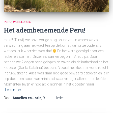
PERU
WERELDREIS
Het adembenemende Peru!
Hola!!! Terwijl we onze vorige blog online zetten waren we vol
verwachting aan het wachten op de komst van onze ouders. En
wat een leuk weerzien was dat!
En het werd gevolgd door een
leuke reis samen. Onze reis samen begon in Arequipa. Daar
hebben we 2 dagen rond gelopen en zaken als de kathedraal en het
klooster (Santa Catalina) bezocht. Vooral het klooster vond ik echt
indrukwekkend. Alles was daar nog goed bewaard gebleven en je er
liep door een soort van ministad waar vroeger alle nonnen leefden.
Momenteel leven er nog altijd nonnen in het klooster maar
Lees meer…
Door
Annelies en Joris
,
9 jaar
geleden