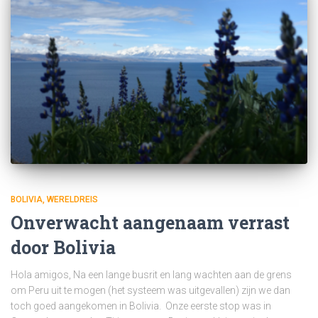
BOLIVIA
WERELDREIS
Onverwacht aangenaam verrast
door Bolivia
Hola amigos, Na een lange busrit en lang wachten aan de grens
om Peru uit te mogen (het systeem was uitgevallen) zijn we dan
toch goed aangekomen in Bolivia. Onze eerste stop was in