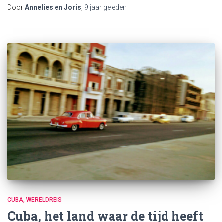
Door
Annelies en Joris
,
9 jaar
geleden
CUBA
WERELDREIS
Cuba, het land waar de tijd heeft