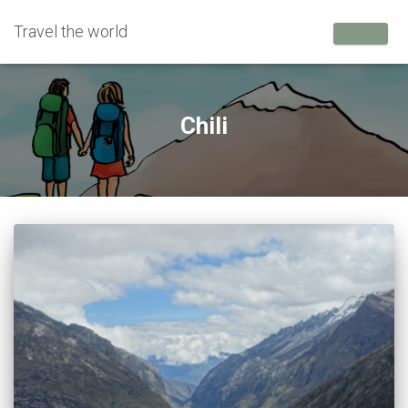
Travel the world
Chili