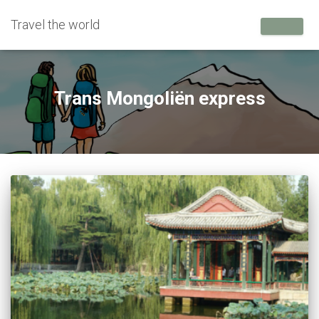
Travel the world
Trans Mongoliën express