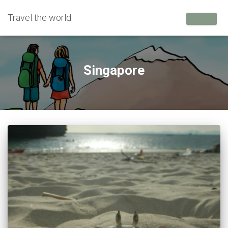
Travel the world
Singapore